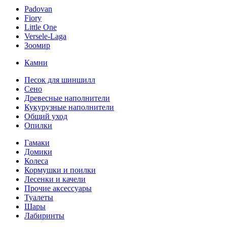
Padovan
Fiory
Little One
Versele-Laga
Зоомир
Камни
Песок для шиншилл
Сено
Древесные наполнители
Кукурузные наполнители
Общий уход
Опилки
Гамаки
Домики
Колеса
Кормушки и поилки
Лесенки и качели
Прочие аксессуары
Туалеты
Шары
Лабиринты