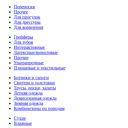
Переноски
Прочее
Для прогулок
Для дрессуры
Для кормления
Грейферы
Для зубов
Интерактивные
Латексные/виниловые
Прочие
Ультрапрочные
Плюшевые и текстильные
Ботинки и сапоги
Свитера и толстовки
Трусы, носки, халаты
Летняя одежда
Демисезонная одежда
Зимняя одежда
Комбинезоны по породам
Сухие
Влажные