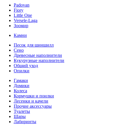
Padovan
Fiory
Little One
Versele-Laga
Зоомир
Камни
Песок для шиншилл
Сено
Древесные наполнители
Кукурузные наполнители
Общий уход
Опилки
Гамаки
Домики
Колеса
Кормушки и поилки
Лесенки и качели
Прочие аксессуары
Туалеты
Шары
Лабиринты