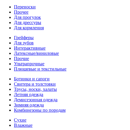
Переноски
Прочее
Для прогулок
Для дрессуры
Для кормления
Грейферы
Для зубов
Интерактивные
Латексные/виниловые
Прочие
Ультрапрочные
Плюшевые и текстильные
Ботинки и сапоги
Свитера и толстовки
Трусы, носки, халаты
Летняя одежда
Демисезонная одежда
Зимняя одежда
Комбинезоны по породам
Сухие
Влажные