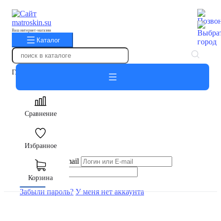
Ваш интернет-магазин
Каталог
Главная
Авторизация
Сравнение
Вход
Избранное
Логин или E-mail
Пароль
Корзина
Войти
Забыли пароль?
У меня нет аккаунта