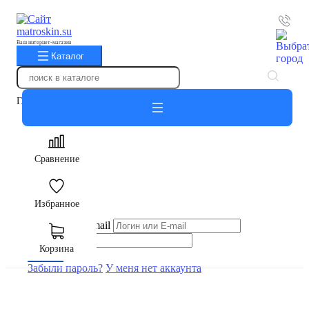
Ваш интернет-магазин
Каталог
Главная
Авторизация
Сравнение
Вход
Избранное
Логин или E-mail
Пароль
Корзина
Войти
Забыли пароль?
У меня нет аккаунта