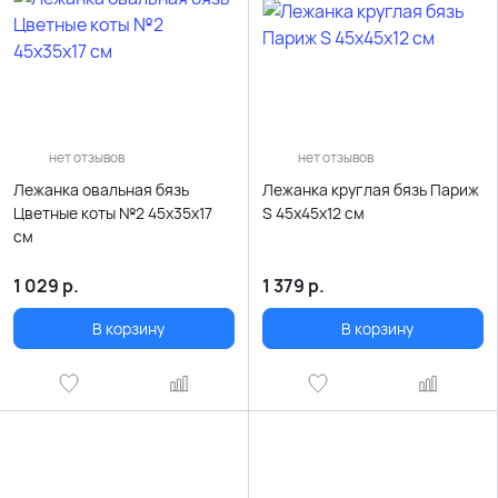
нет отзывов
нет отзывов
Лежанка овальная бязь
Лежанка круглая бязь Париж
Цветные коты №2 45х35х17
S 45х45х12 см
см
1 029
р.
1 379
р.
В корзину
В корзину