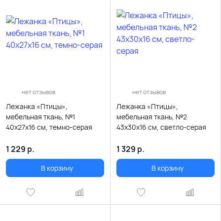
нет отзывов
нет отзывов
Лежанка «Птицы»,
Лежанка «Птицы»,
мебельная ткань, №1
мебельная ткань, №2
40х27х16 см, темно-серая
43х30х16 см, светло-серая
1 229
р.
1 329
р.
В корзину
В корзину