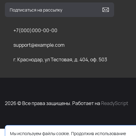
+7(000)000-00-00
support@example.com
г. Краснодар, ул Тестовая, д. 404, оф. 503
2026 © Все права защищены. Работает на
ReadyScript
Мы используем файлы cookie. Продолжив использование