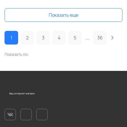
Показать еще
1
2
3
4
5
...
36
Показать по:
Ваш интернет-магазин