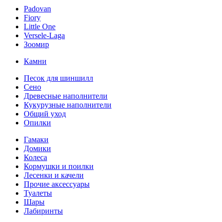
Padovan
Fiory
Little One
Versele-Laga
Зоомир
Камни
Песок для шиншилл
Сено
Древесные наполнители
Кукурузные наполнители
Общий уход
Опилки
Гамаки
Домики
Колеса
Кормушки и поилки
Лесенки и качели
Прочие аксессуары
Туалеты
Шары
Лабиринты