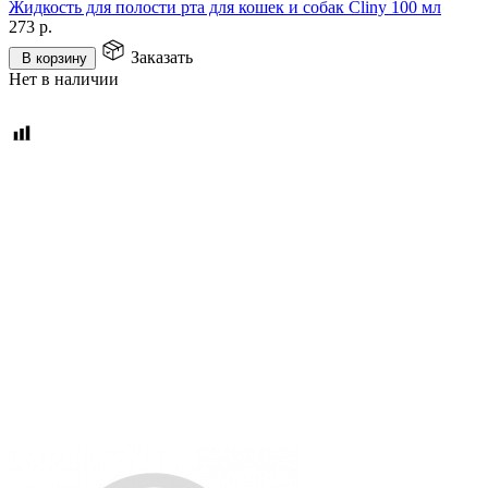
Жидкость для полости рта для кошек и собак Cliny 100 мл
273
р.
Заказать
В корзину
Нет в наличии