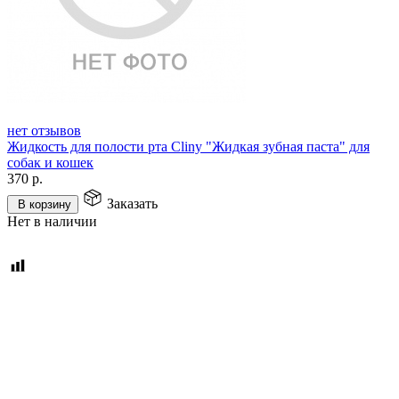
нет отзывов
Жидкость для полости рта Cliny "Жидкая зубная паста" для
собак и кошек
370
р.
Заказать
В корзину
Нет в наличии