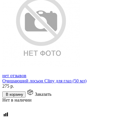
нет отзывов
Очищающий лосьон Cliny для глаз (50 мл)
275
р.
Заказать
В корзину
Нет в наличии