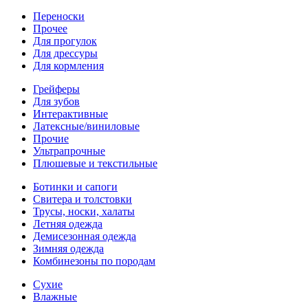
Переноски
Прочее
Для прогулок
Для дрессуры
Для кормления
Грейферы
Для зубов
Интерактивные
Латексные/виниловые
Прочие
Ультрапрочные
Плюшевые и текстильные
Ботинки и сапоги
Свитера и толстовки
Трусы, носки, халаты
Летняя одежда
Демисезонная одежда
Зимняя одежда
Комбинезоны по породам
Сухие
Влажные