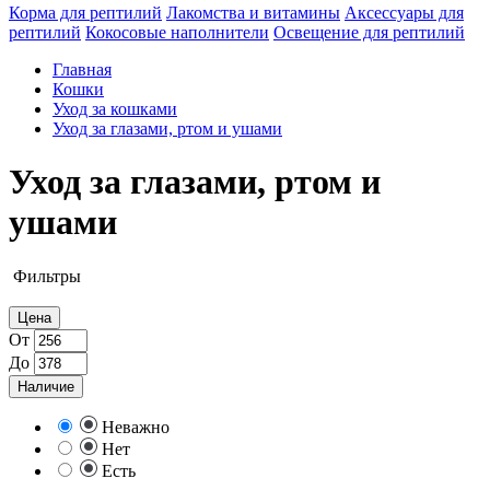
Корма для рептилий
Лакомства и витамины
Аксессуары для
рептилий
Кокосовые наполнители
Освещение для рептилий
Главная
Кошки
Уход за кошками
Уход за глазами, ртом и ушами
Уход за глазами, ртом и
ушами
Фильтры
Цена
От
До
Наличие
Неважно
Нет
Есть