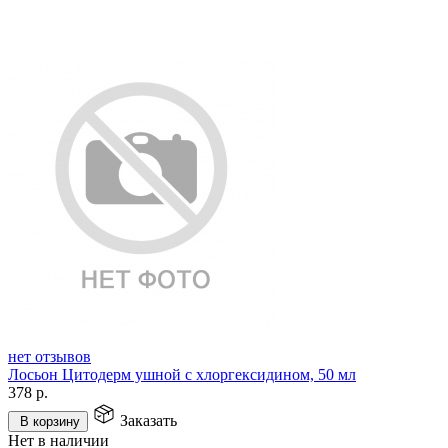
нет отзывов
Лосьон Цитодерм ушной с хлоргексидином, 50 мл
378
р.
Заказать
В корзину
Нет в наличии