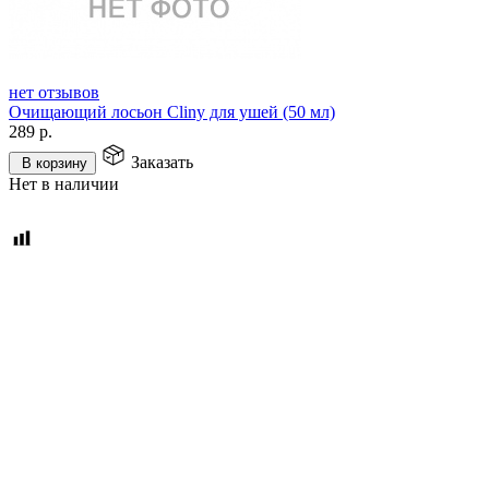
нет отзывов
Очищающий лосьон Cliny для ушей (50 мл)
289
р.
Заказать
В корзину
Нет в наличии