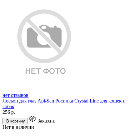
нет отзывов
Лосьон для глаз Api-San Росинка Crystal Line для кошек и
собак
256
р.
Заказать
В корзину
Нет в наличии