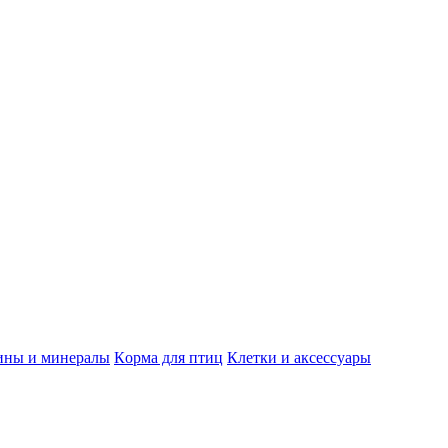
ины и минералы
Кoрма для птиц
Клетки и аксессуары