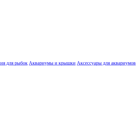
ия для рыбок
Аквариумы и крышки
Аксессуары для аквариумов