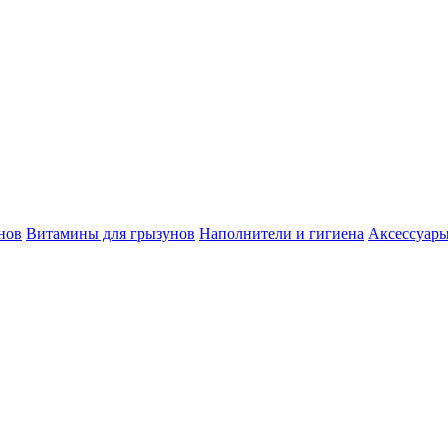
нов
Витамины для грызунов
Наполнители и гигиена
Аксессуары