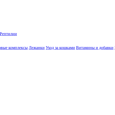
Рептилии
овые комплексы
Лежaнки
Уход за кошками
Витамины и добавки