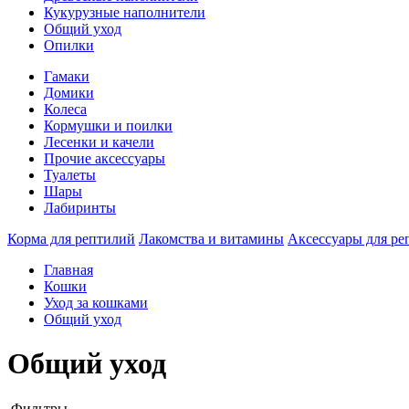
Кукурузные наполнители
Общий уход
Опилки
Гамаки
Домики
Колеса
Кормушки и поилки
Лесенки и качели
Прочие аксессуары
Туалеты
Шары
Лабиринты
Корма для рептилий
Лакомства и витамины
Аксессуары для ре
Главная
Кошки
Уход за кошками
Общий уход
Общий уход
Фильтры