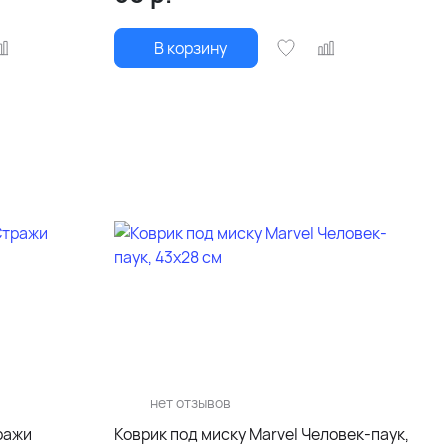
В корзину
нет отзывов
ражи
Коврик под миску Marvel Человек-паук,