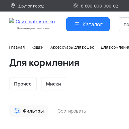
Другой город
8-800-000-000-02
Каталог
Ваш интернет-магазин
Главная
Кошки
Аксессуары для кошек
Для кормлени
Для кормления
Прочее
Миски
Фильтры
Сортировать: