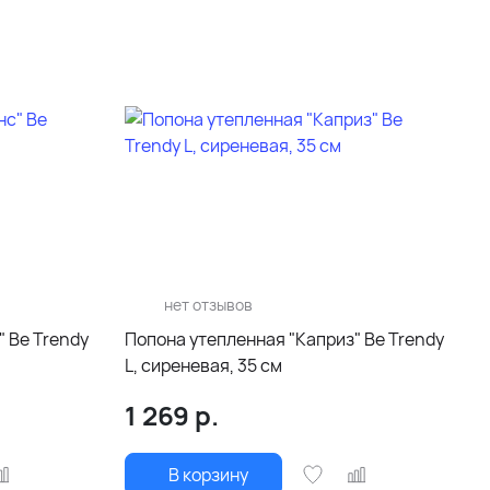
нет отзывов
 Be Trendy
Попона утепленная "Каприз" Be Trendy
L, сиреневая, 35 см
1 269
р.
В корзину