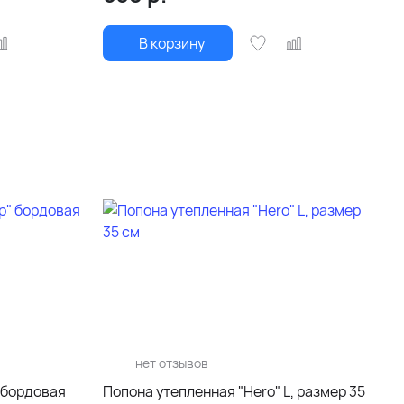
В корзину
нет отзывов
 бордовая
Попона утепленная "Hero" L, размер 35