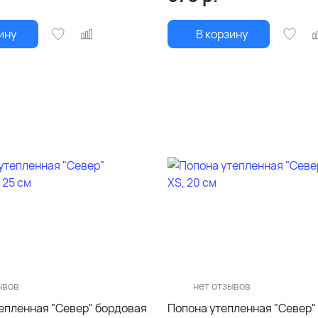
ину
В корзину
ывов
нет отзывов
тепленная "Север" бордовая
Попона утепленная "Север"