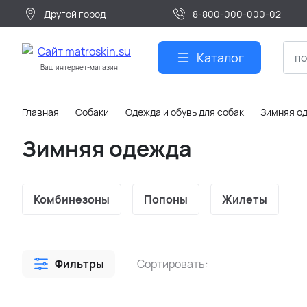
Другой город
8-800-000-000-02
Каталог
Ваш интернет-магазин
Главная
Собаки
Одежда и обувь для собак
Зимняя о
Зимняя одежда
Комбинезоны
Попоны
Жилеты
Фильтры
Сортировать: