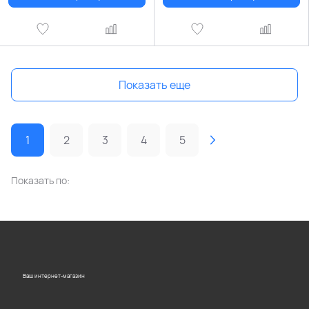
Показать еще
1
2
3
4
5
Показать по:
Ваш интернет-магазин