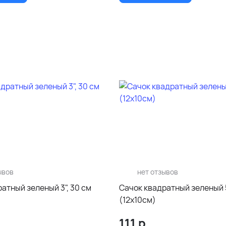
ывов
нет отзывов
атный зеленый 3", 30 см
Сачок квадратный зеленый 5
(12х10см)
111
р.