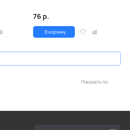
76
р.
В корзину
Показать по: