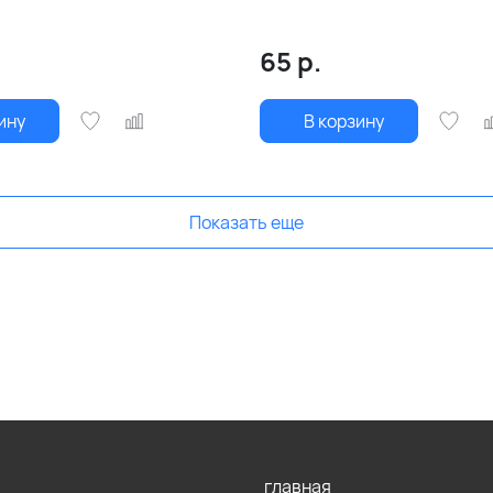
65
р.
ину
В корзину
Показать еще
главная