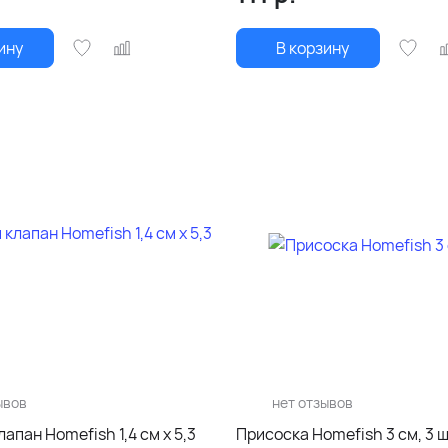
ину
В корзину
ывов
нет отзывов
апан Homefish 1,4 см х 5,3
Присоска Homefish 3 см, 3 