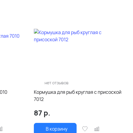
нет отзывов
7010
Кормушка для рыб круглая с присоской
7012
87
р.
В корзину