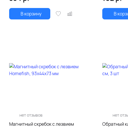
В корзину
В корз
нет отзывов
нет отз
Магнитный скребок с лезвием
Обратный кл