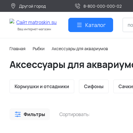
Другой город
8-800-000-000-02
Каталог
Ваш интернет-магазин
Главная
Рыбки
Аксессуары для аквариумов
Аксессуары для аквариум
Кормушки и отсадники
Сифоны
Сачки
Фильтры
Сортировать: