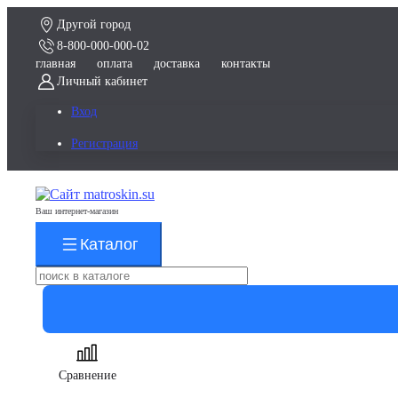
Другой город
8-800-000-000-02
главная
оплата
доставка
контакты
Личный кабинет
Вход
Регистрация
Ваш интернет-магазин
Каталог
Сравнение