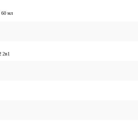
 60 мл
2 2в1