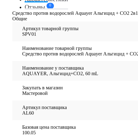
0
Отзывы
Средство против водорослей Aquayer Альгицид + СО2 2в1
Общие
Артикул товарной группы
SPV01
Наименование товарной группы
Средство против водорослей Aquayer Альгицид + СО
Наименование у поставщика
AQUAYER, Альгицид+СО2, 60 mL
Закупать в магазин
Мастеровой
Артикул поставщика
AL60
Базовая цена поставщика
100.05