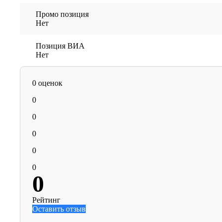
Промо позиция
Нет
Позиция ВИА
Нет
0 оценок
0
0
0
0
0
0
Рейтинг
Оставить отзыв