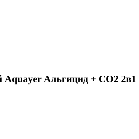
й Aquayer Альгицид + СО2 2в1 