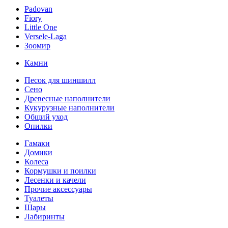
Padovan
Fiory
Little One
Versele-Laga
Зоомир
Камни
Песок для шиншилл
Сено
Древесные наполнители
Кукурузные наполнители
Общий уход
Опилки
Гамаки
Домики
Колеса
Кормушки и поилки
Лесенки и качели
Прочие аксессуары
Туалеты
Шары
Лабиринты