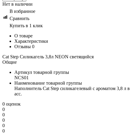
Нет в наличии
В избранное
Сравнить
Купить в 1 клик
О товаре
Характеристики
Отзывы
0
Cat Step Силикагель 3,8л NEON светящийся
Общие
Артикул товарной группы
NCS01
Наименование товарной группы
Наполнитель Cat Step силикагелевый с ароматом 3,8 л в
асс.
0 оценок
0
0
0
0
0