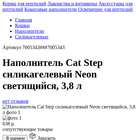
Корма для рептилий
Лакомства и витамины
Аксессуары для
рептилий
Кокосовые наполнители
Освещение для рептилий
Главная
Кошки
Наполнители
Силикагелевые
Артикул
7005343###7005343
Наполнитель Cat Step
силикагелевый Neon
светящийся, 3,8 л
нет отзывов
638
р.
сопутствующие товары
Заказать
В корзину