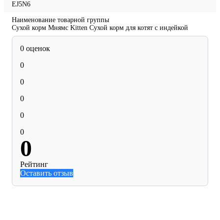
EJ5N6
Наименование товарной группы
Сухой корм Мнямс Kitten Сухой корм для котят с индейкой
0 оценок
0
0
0
0
0
0
Рейтинг
Оставить отзыв