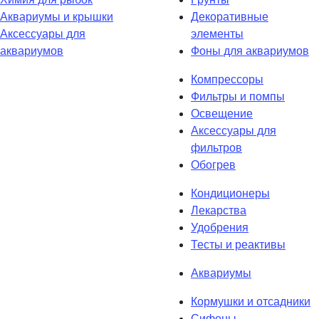
Аквариумы и крышки
Декоративные
Аксессуары для
элементы
аквариумов
Фoны для аквариумов
Компрессоры
Фильтры и помпы
Освещение
Аксессуары для
фильтров
Обогрев
Кoндиционеры
Лекарства
Удобрения
Тесты и реактивы
Аквaриумы
Кормушки и отсадники
Сифоны