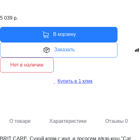
5 039
р.
В корзину
Заказать
Нет в наличии
Купить в 1 клик
О товаре
Характеристики
Отзывы
0
BRIT CARE, Сухой корм с инд. и лососем д/взр.кош "Cat