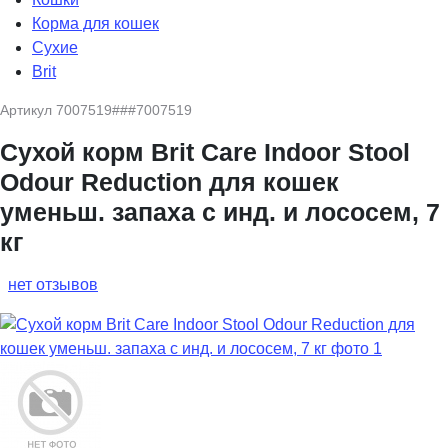
Корма для кошек
Сухие
Brit
Артикул
7007519###7007519
Сухой корм Brit Care Indoor Stool
Odour Reduction для кошек
уменьш. запаха с инд. и лососем, 7
кг
нет отзывов