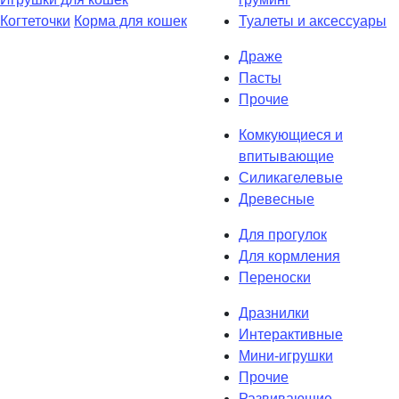
Когтеточки
Корма для кошек
Туалеты и аксессуары
Драже
Пасты
Прочие
Комкующиеся и
впитывающие
Силикагелевые
Древесные
Для прогулок
Для кормления
Переноски
Дpазнилки
Интерактивные
Мини-игрушки
Прочие
Развивающие