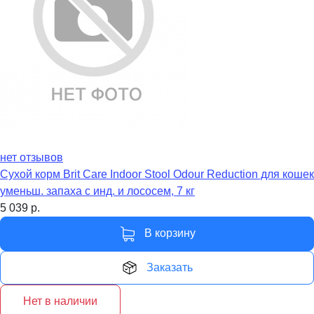
нет отзывов
Сухой корм Brit Care Indoor Stool Odour Reduction для кошек
уменьш. запаха с инд. и лососем, 7 кг
5 039
р.
В корзину
Заказать
Нет в наличии