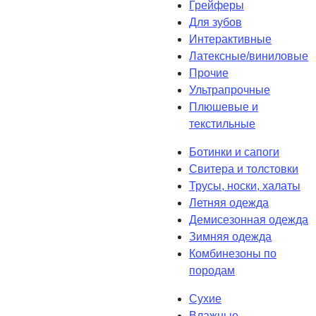
Грейферы
Для зубов
Интерактивные
Латексные/виниловые
Прочие
Ультрапрочные
Плюшевые и
текстильные
Ботинки и сапоги
Свитера и толстовки
Трусы, носки, халаты
Летняя одежда
Демисезонная одежда
Зимняя одежда
Комбинезоны по
породам
Сухие
Влажные