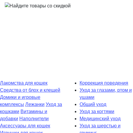
Лакомства для кошек
Коррекция поведения
Средства от блох и клещей
Уход за глазами, ртом и
Домики и игровые
ушами
комплексы
Лежaнки
Уход за
Общий уход
кошками
Витамины и
Уход за когтями
добавки
Наполнители
Медицинский уход
Аксессуары для кошек
Уход за шерстью и
Игрушки для кошек
груминг