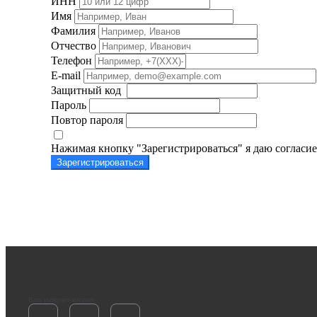
ИНН
Имя
Фамилия
Отчество
Телефон
E-mail
Защитный код
Пароль
Повтор пароля
Нажимая кнопку "Зарегистрироваться" я даю согласи
Зарегистрироваться
Ваш интернет-магазин