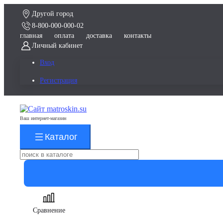
Другой город
8-800-000-000-02
главная
оплата
доставка
контакты
Личный кабинет
Вход
Регистрация
Ваш интернет-магазин
Каталог
Сравнение