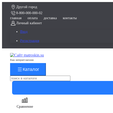
Другой город
8-800-000-000-02
главная
оплата
доставка
контакты
Личный кабинет
Вход
Регистрация
Ваш интернет-магазин
Каталог
Сравнение