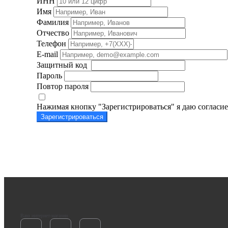
ИНН
Имя
Фамилия
Отчество
Телефон
E-mail
Защитный код
Пароль
Повтор пароля
Нажимая кнопку "Зарегистрироваться" я даю согласи
Зарегистрироваться
Ваш интернет-магазин