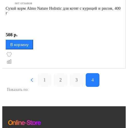
нет отзывов
Сухой корм Almo Nature Holistic для котят с курицей и рисом, 400
г
508
р.
В корзину
1
2
3
4
Показать по: