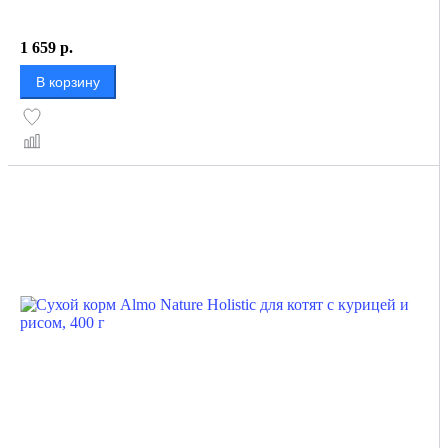
1 659
р.
В корзину