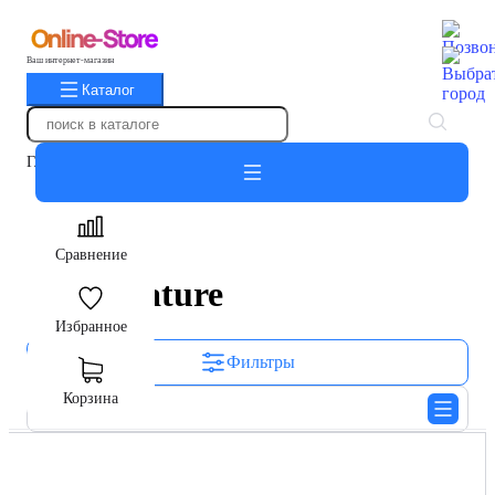
Ваш интернет-магазин
Каталог
Главная
Кошки
Корма для кошек
Сухие
Almo Nature
Сравнение
Almo Nature
Избранное
Фильтры
Корзина
Сортировать: