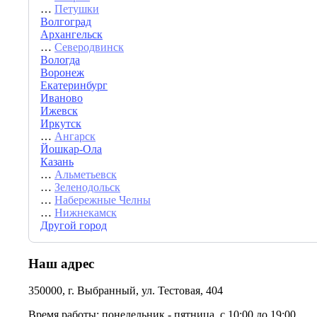
…
Петушки
Волгоград
Архангельск
…
Северодвинск
Вологда
Воронеж
Екатеринбург
Иваново
Ижевск
Иркутск
…
Ангарск
Йошкар-Ола
Казань
…
Альметьевск
…
Зеленодольск
…
Набережные Челны
…
Нижнекамск
Другой город
Наш адрес
350000, г. Выбранный, ул. Тестовая, 404
Время работы: понедельник - пятница, с 10:00 до 19:00