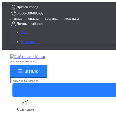
Другой город
8-800-000-000-02
главная
оплата
доставка
контакты
Личный кабинет
Вход
Регистрация
Ваш интернет-магазин
Каталог
Сравнение