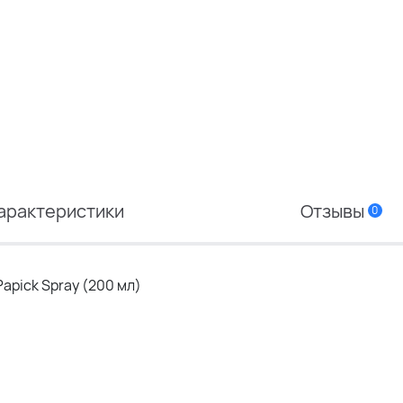
арактеристики
Отзывы
0
apick Spray (200 мл)