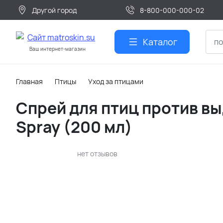
Другой город
8-800-000-000-02
Каталог
Ваш интернет-магазин
Главная
Птицы
Уход за птицами
Спрей для птиц против вы
Spray (200 мл)
нет отзывов