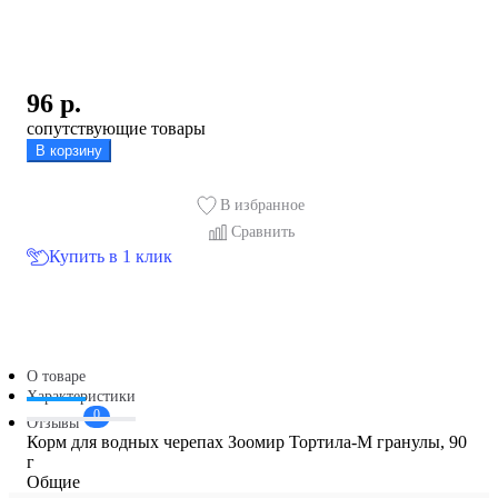
96
р.
сопутствующие товары
В корзину
В избранное
Сравнить
Купить в 1 клик
О товаре
Характеристики
0
Отзывы
Корм для водных черепах Зоомир Тортила-М гранулы, 90
г
Общие