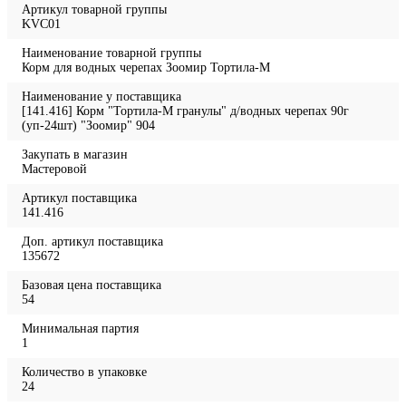
Артикул товарной группы
KVC01
Наименование товарной группы
Корм для водных черепах Зоомир Тортила-М
Наименование у поставщика
[141.416] Корм "Тортила-М гранулы" д/водных черепах 90г
(уп-24шт) "Зоомир" 904
Закупать в магазин
Мастеровой
Артикул поставщика
141.416
Доп. артикул поставщика
135672
Базовая цена поставщика
54
Минимальная партия
1
Количество в упаковке
24