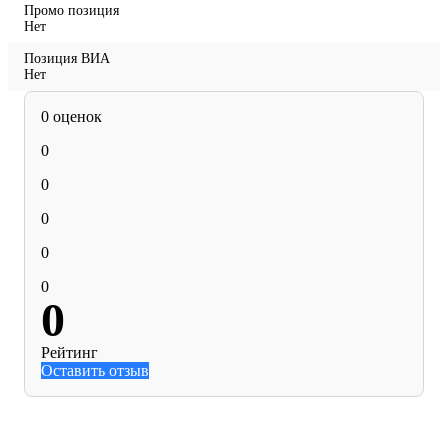
Промо позиция
Нет
Позиция ВИА
Нет
0 оценок
0
0
0
0
0
0
Рейтинг
Оставить отзыв