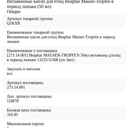
Витаминные капли для птиц Beaphar Mauser-Tropfen в
период линьки (50 мл)
Общие
Артикул товарной группы
Q1KXR
Наименование товарной группы
Витаминные капли для птиц Beaphar Mauser-Tropfen в период
линьки
Наименование у поставщика
[273.14.001] Beaphar MAUSER-TROPFEN 50мл витамины д/птиц
в период линьки 13225/11508 (уп-3шт)
Закупать в магазин
все
Артикул поставщика
273.14.001
Доп. артикул поставщика
118878
Базовая цена поставщика
316.85
Минимальная партия