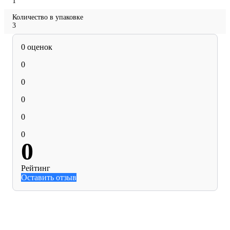
1
Количество в упаковке
3
0 оценок
0
0
0
0
0
0
Рейтинг
Оставить отзыв