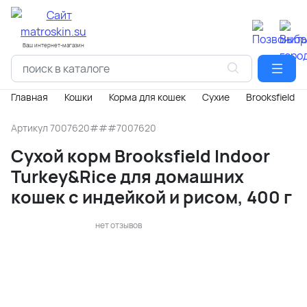
Ваш интернет-магазин
Главная
Кошки
Корма для кошек
Сухие
Brooksfield
Артикул
7007620###7007620
Сухой корм Brooksfield Indoor
Turkey&Rice для домашних
кошек с индейкой и рисом, 400 г
нет отзывов