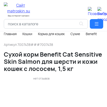
Ваш интернет-магазин
Главная
Кошки
Корма для кошек
Сухие
Benefit
Артикул
7007438###7007438
Сухой корм Benefit Cat Sensitive
Skin Salmon для шерсти и кожи
кошек с лососем, 1,5 кг
нет отзывов